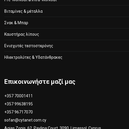
Βιταμίνες & μέταλλα
Σνακ & Μπαρ
Καυστήρας λίπους
Ενισχυτές τεστοστερόνης
Ηλεκτρολύτες & Υδατάνθρακες
Επικοινωνήστε μαζί μας
+357 70001411
+357 99638195
+357 96717070
sofan@cytanet.com.cy
Agias Zonis, 62, Pavlina Court, 3090, Limassol, Cyprus