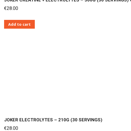
JOKER CREATINE + ELECTROLYTES – 300G (30 SERVINGS)
€
28.00
Add to cart
JOKER ELECTROLYTES – 210G (30 SERVINGS)
€
28.00