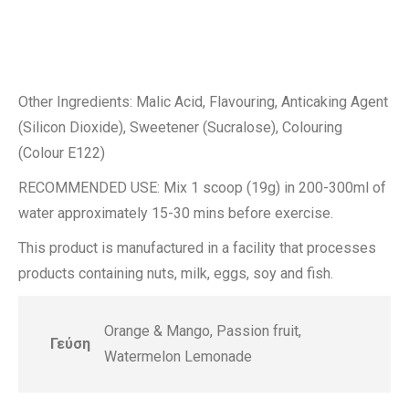
Other Ingredients: Malic Acid, Flavouring, Anticaking Agent
(Silicon Dioxide), Sweetener (Sucralose), Colouring
(Colour E122)
RECOMMENDED USE: Mix 1 scoop (19g) in 200-300ml of
water approximately 15-30 mins before exercise.
This product is manufactured in a facility that processes
products containing nuts, milk, eggs, soy and fish.
Orange & Mango, Passion fruit,
Γεύση
Watermelon Lemonade