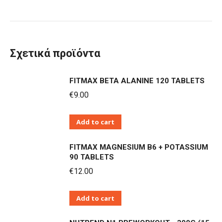
Σχετικά προϊόντα
FITMAX BETA ALANINE 120 TABLETS
€
9.00
Add to cart
FITMAX MAGNESIUM B6 + POTASSIUM
90 TABLETS
€
12.00
Add to cart