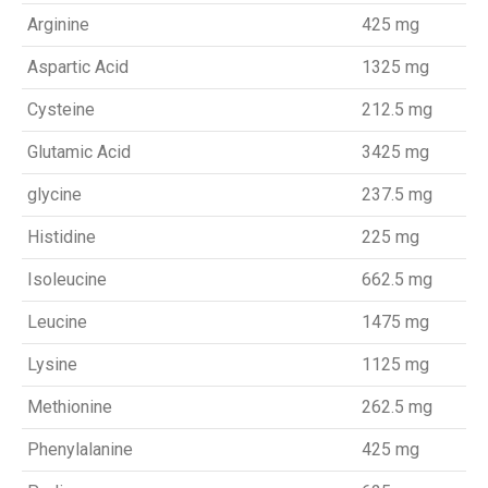
Arginine
425 mg
Aspartic Acid
1325 mg
Cysteine
212.5 mg
Glutamic Acid
3425 mg
glycine
237.5 mg
Histidine
225 mg
Isoleucine
662.5 mg
Leucine
1475 mg
Lysine
1125 mg
Methionine
262.5 mg
Phenylalanine
425 mg