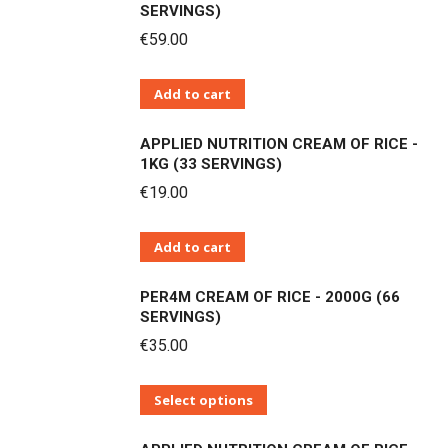
SERVINGS)
€
59.00
Add to cart
APPLIED NUTRITION CREAM OF RICE -
1KG (33 SERVINGS)
€
19.00
Add to cart
PER4M CREAM OF RICE - 2000G (66
SERVINGS)
€
35.00
Αυτό
Select options
το