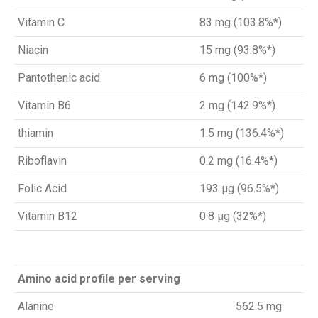
Vitamin C
83 mg (103.8%*)
Niacin
15 mg (93.8%*)
Pantothenic acid
6 mg (100%*)
Vitamin B6
2 mg (142.9%*)
thiamin
1.5 mg (136.4%*)
Riboflavin
0.2 mg (16.4%*)
Folic Acid
193 µg (96.5%*)
Vitamin B12
0.8 µg (32%*)
Amino acid profile per serving
Alanine
562.5 mg