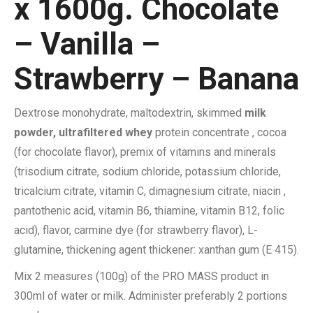
x 1600g. Chocolate
– Vanilla –
Strawberry – Banana
Dextrose monohydrate, maltodextrin, skimmed
milk
powder, ultrafiltered
whey
protein concentrate , cocoa
(for chocolate flavor), premix of vitamins and minerals
(trisodium citrate, sodium chloride, potassium chloride,
tricalcium citrate, vitamin C, dimagnesium citrate, niacin ,
pantothenic acid, vitamin B6, thiamine, vitamin B12, folic
acid), flavor, carmine dye (for strawberry flavor), L-
glutamine, thickening agent thickener: xanthan gum (E 415).
Mix 2 measures (100g) of the PRO MASS product in
300ml of water or milk. Administer preferably 2 portions